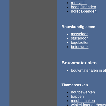
renovatie
bedrijfspanden
horeca-panden
Bouwkundig steen
metselaar
stucadoor
tegelzetter
betonwerk
Bouwmaterialen
bouwmaterialen in a
Timmerwerken
houtbewerken
trappen
meubelmaken
winkel-interieurbouw