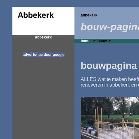
abbekerk
bouw-pagin
abbekerk
home
>
bouw >
advertentie door google
bouwpagina
ALLES wat te maken heef
renoveren in abbekerk en