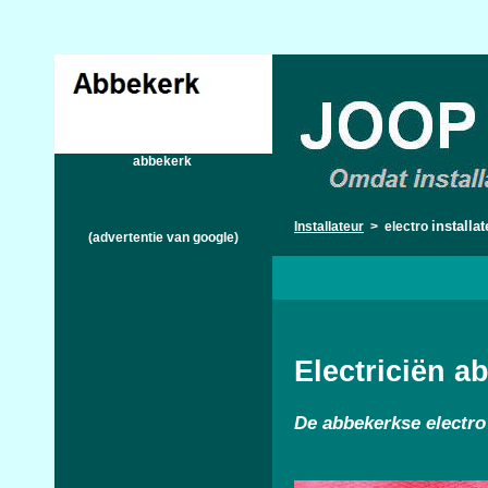
abbekerk
installa
Installateur
> electro
(advertentie van google)
Electriciën a
De
abbekerkse electro 