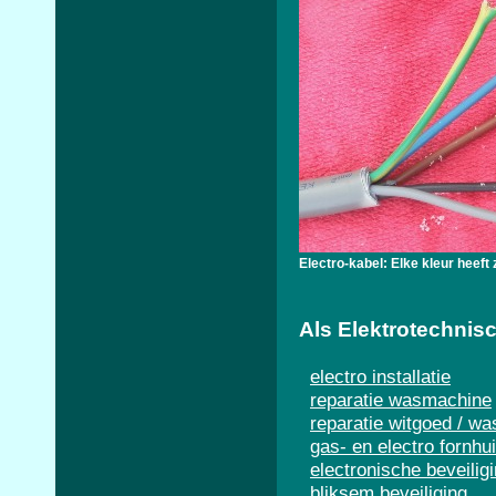
Electro-kabel: Elke kleur heeft 
Als Elektrotechnisc
electro installatie
reparatie wasmachine
reparatie witgoed / wa
gas- en electro fornhu
electronische beveilig
bliksem beveiliging