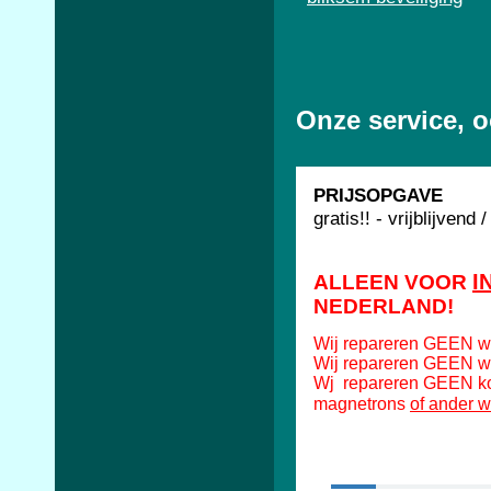
Onze service, o
PRIJSOPGAVE
gratis!! - vrijblijvend
I
ALLEEN VOOR
NEDERLAND!
Wij repareren GEEN w
Wij repareren GEEN w
Wj repareren GEEN koe
of ander w
magnetrons