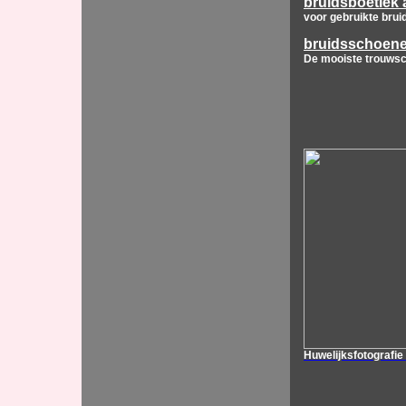
bruidsboetiek
voor gebruikte bruid
bruidsschoen
De mooiste trouws
Huwelijksfotografie