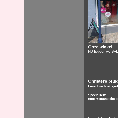
Onze winkel
NU hebben we SAL
Christel's bru
Levert uw bruidsju
Specialiteit:
superromanische br