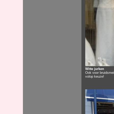
Witte jurken
Ook voor bruidsmei
volop keuze!