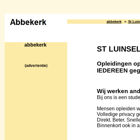
abbekerk
>
St Luin
abbekerk
ST LUINSE
Opleidingen op 
(advertentie)
IEDEREEN geg
Wij werken and
Bij ons is een stu
Mensen opleiden wo
Volledige privacy 
Direkt. Beter. Snelle
Binnenkort ook in 