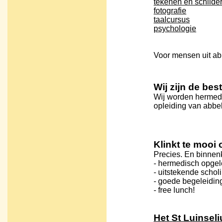
tekenen en schilde
fotografie
taalcursus
psychologie
Voor mensen uit a
Wij zijn de best
Wij worden hermed
opleiding van abbe
Klinkt te mooi 
Precies. En binnen
- hermedisch opgel
- uitstekende scholi
- goede begeleidin
- free lunch!
Het St Luinseli