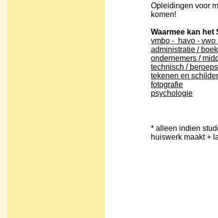
Opleidingen voor 
komen!
Waarmee kan het S
vmbo - havo - vwo
administratie / bo
ondernemers / mid
technisch / beroep
tekenen en schilde
fotografie
psychologie
* alleen indien stud
huiswerk maakt + la