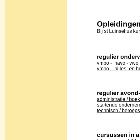
Opleidingen
Bij st Luinselius kun
regulier onderw
vmbo - havo - vwo
vmbo - bijles- en 
regulier avond
administratie / bo
startende onderne
technisch / beroep
cursussen in 