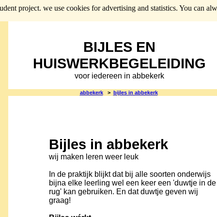
tudent project. we use cookies for advertising and statistics. You can a
BIJLES EN
HUISWERKBEGELEIDING
voor iedereen in abbekerk
abbekerk
>
bijles in abbekerk
Bijles in abbekerk
wij maken leren weer leuk
In de praktijk blijkt dat bij
alle soorten onderwijs
bijna elke leerling wel een keer een 'duwtje in de
rug' kan gebruiken. En dat duwtje geven wij
graag!