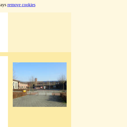
lways
remove cookies