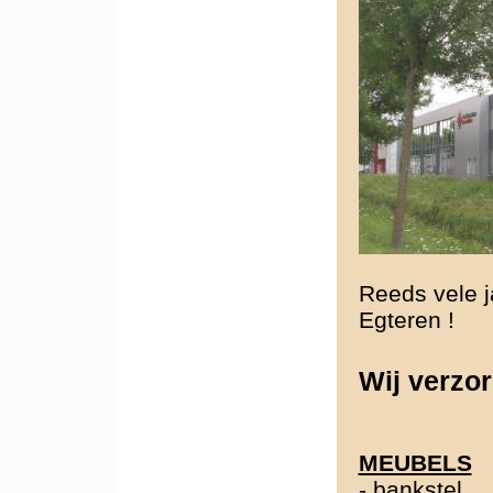
Reeds vele j
Egteren !
Wij verzor
MEUBELS
-
bankstel