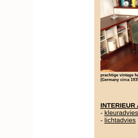
prachtige vintage fu
(Germany circa 1935
INTERIEUR
-
kleuradvie
-
lichtadvies