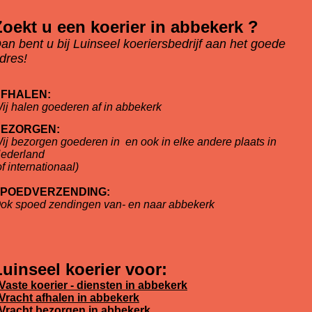
Zoekt u een koerier in abbekerk ?
an bent u bij Luinseel koeriersbedrijf aan het goede
dres!
FHALEN:
ij halen goederen af in abbekerk
EZORGEN:
ij bezorgen goederen in
en ook in elke andere plaats in
ederland
of internationaal)
POEDVERZENDING:
ok spoed zendingen van- en naar abbekerk
Luinseel koerier voor:
Vaste koerier - diensten in abbekerk
Vracht afhalen in abbekerk
Vracht bezorgen in abbekerk