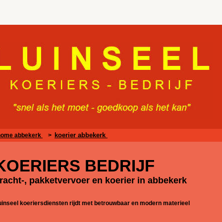
koerier abbekerk
home abbekerk
>
KOERIERS BEDRIJF
racht-, pakketvervoer en koerier in abbekerk
uinseel koeriersdiensten rijdt met betrouwbaar en modern materieel