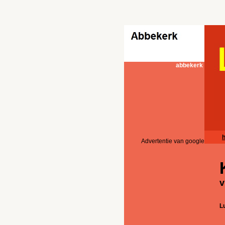
abbekerk
Advertentie van google
v
L