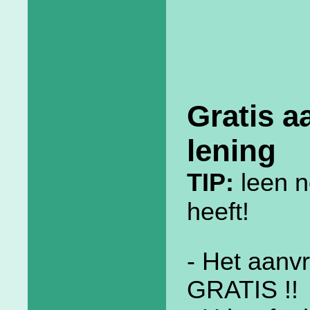
Gratis a
lening
TIP:
leen n
heeft!
- Het aanvr
GRATIS !!