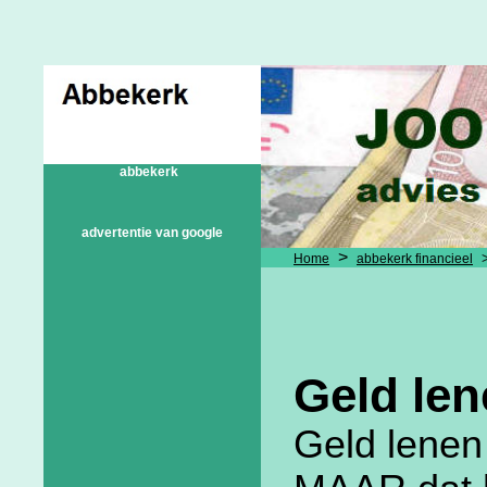
abbekerk
advertentie van google
>
Home
abbekerk financieel
Geld le
Geld lenen 