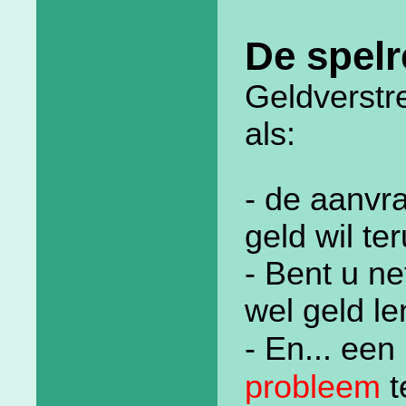
De spelr
Geldverstre
als:
- de aanvra
geld wil te
- Bent u n
wel geld le
- En... ee
probleem
t