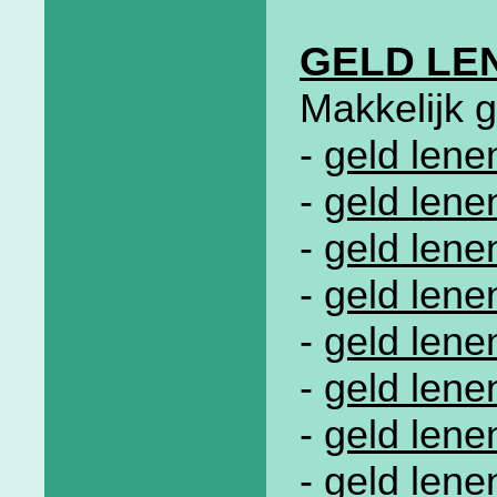
GELD LE
Makkelijk 
-
geld lene
-
geld lene
-
geld lene
-
geld lene
-
geld lene
-
geld lene
-
geld lene
-
geld lene