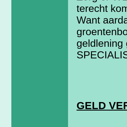
terecht kom
Want aarda
groentenbo
geldlening
SPECIALI
GELD VE