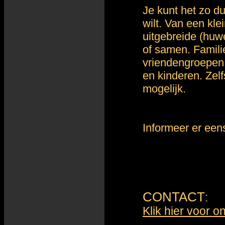
Je kunt het zo d
wilt. Van een kle
uitgebreide (huwe
of samen. Famili
vriendengroepen
en kinderen. Zelf
mogelijk.
Informeer er eens
CONTACT
:
Klik hier voor 