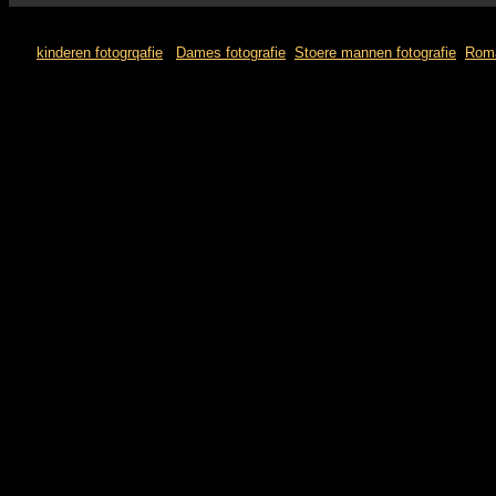
kinderen fotogrqafie
Dames fotografie
Stoere mannen fotografie
Roma