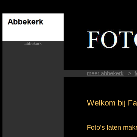
abbekerk
meer abbekerk
>
Welkom bij Faz
Foto’s laten make