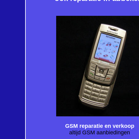
GSM reparatie en verkoop
altijd GSM aanbiedingen