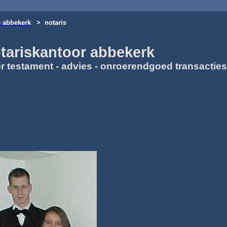
 abbekerk
> notaris
tariskantoor
abbekerk
r testament - advies - onroerendgoed transacties