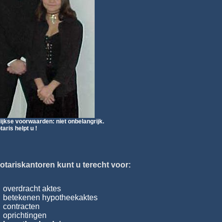
ijkse voorwaarden: niet onbelangrijk.
aris helpt u !
notariskantoren kunt u terecht voor:
overdracht aktes
betekenen hypotheekaktes
contracten
oprichtingen