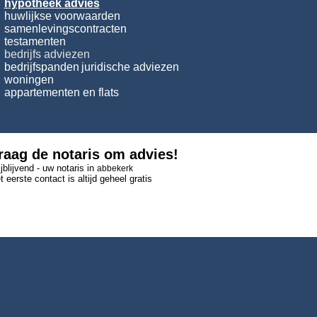
hypotheek advies
huwlijkse voorwaarden
samenlevingscontracten
testamenten
bedrijfs
adviezen
bedrijfspanden
juridische adviezen
woningen
appartementen en flats
raag de notaris om advies!
ijblijvend - uw notaris in
abbekerk
t eerste contact is altijd geheel gratis