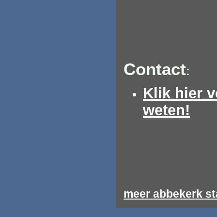
Contact
:
Klik hier 
weten!
meer abbekerk st