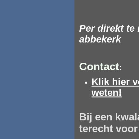
Per direkt t
abbekerk
Contact
:
Klik hier 
weten!
Bij
een
kwala
terecht voor