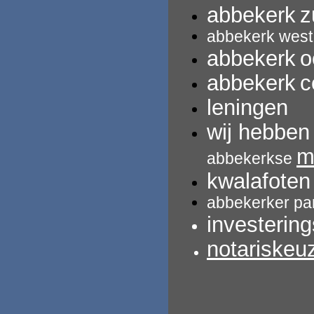
abbekerk
z
abbekerk west
abbekerk
o
abbekerk
c
leningen
wij hebbe
m
abbekerkse
kwalafoten
abbekerker pa
investerin
notariskeu