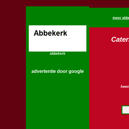
meer abbe
Cater
abbekerk
advertentie door google
heer